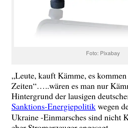
Foto: Pixabay
„Leute, kauft Kämme, es kommen 
Zeiten“…..wären es man nur Käm
Hintergrund der lausigen deutsch
Sanktions-Energiepolitik
wegen de
Ukraine -Einmarsches sind nicht
eher Stromerzeuger angesagt.