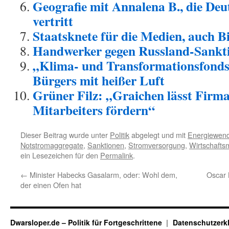
Geografie mit Annalena B., die De
vertritt
Staatsknete für die Medien, auch B
Handwerker gegen Russland-Sankt
„Klima- und Transformationsfonds
Bürgers mit heißer Luft
Grüner Filz: „Graichen lässt Firma
Mitarbeiters fördern“
Dieser Beitrag wurde unter
Politik
abgelegt und mit
Energiewen
Notstromaggregate
,
Sanktionen
,
Stromversorgung
,
Wirtschafts
ein Lesezeichen für den
Permalink
.
←
Minister Habecks Gasalarm, oder: Wohl dem,
Oscar 
der einen Ofen hat
Dwarsloper.de – Politik für Fortgeschrittene
Datenschutzerk