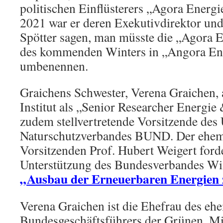
politischen Einflüsterers „Agora Energ
2021 war er deren Exekutivdirektor und
Spötter sagen, man müsste die „Agora
des kommenden Winters in „Angora En
umbenennen.
Graichens Schwester, Verena Graichen, 
Institut als „Senior Researcher Energie 
zudem stellvertretende Vorsitzende des
Naturschutzverbandes BUND. Der ehe
Vorsitzenden Prof. Hubert Weigert ford
Unterstützung des Bundesverbandes W
„Ausbau der Erneuerbaren Energien z
Verena Graichen ist die Ehefrau des eh
Bundesgeschäftsführers der Grünen, Mic