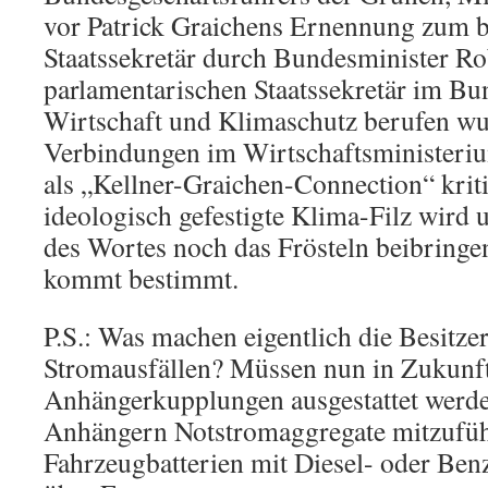
vor Patrick Graichens Ernennung zum 
Staatssekretär durch Bundesminister R
parlamentarischen Staatssekretär im Bu
Wirtschaft und Klimaschutz berufen wur
Verbindungen im Wirtschaftsministeri
als „Kellner-Graichen-Connection“ kriti
ideologisch gefestigte Klima-Filz wird 
des Wortes noch das Frösteln beibringe
kommt bestimmt.
P.S.: Was machen eigentlich die Besitze
Stromausfällen? Müssen nun in Zukunft
Anhängerkupplungen ausgestattet werde
Anhängern Notstromaggregate mitzuführ
Fahrzeugbatterien mit Diesel- oder Ben