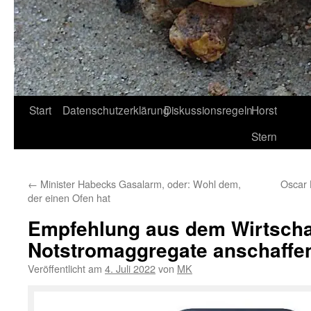
Start
Datenschutzerklärung
Diskussionsregeln
Horst
Stern
←
Minister Habecks Gasalarm, oder: Wohl dem,
Oscar 
der einen Ofen hat
Empfehlung aus dem Wirtscha
Notstromaggregate anschaffe
Veröffentlicht am
4. Juli 2022
von
MK