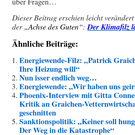
über Fragen…
Dieser Beitrag erschien leicht verändert
Der Klimafilz l
der
„Achse des Guten“
:
Ähnliche Beiträge:
Energiewende-Filz: „Patrick Graic
Ihre Heizung will“
Nun isser endlich weg…
Energiewende: „Wir haben uns geir
Phoenix-Interview mit Gitta Con
Kritik an Graichen-Vetternwirtscha
geschnitten
Sanktionspolitik: „Keiner soll hung
Der Weg in die Katastrophe“