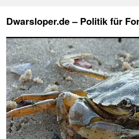
Zum
Inhalt
Dwarsloper.de – Politik für Fo
springen