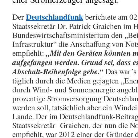
Deutschlandfunk
Der
berichtete am 02.
Staatssekretär Dr. Patrick Graichen im
Bundeswirtschaftsministerium den „Betr
Infrastruktur“ die Anschaffung von No
„Mit den Geräten könnten m
empfiehlt:
aufgefangen werden. Grund sei, dass es
Abschalt-Reihenfolge gebe.“
Das war´s 
täglich durch die Medien gejagten „Ene
durch Wind- und Sonnenenergie angebli
prozentige Stromversorgung Deutschla
werden soll, tatsächlich aber ein Windei
Lande. Der im Deutschlandfunk-Beitra
Staatssekretär Graichen, der nun die N
empfiehlt, war 2012 einer der Gründer 