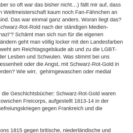
ber so oft war das bisher nicht…) fällt mir auf, dass
en Weltmeisterschaft kaum noch Fan-Fähnchen an
ind. Das war einmal ganz anders. Woran liegt das?
chwarz-Rot-Rold nach der ständigen Medien-
nazi“? Schämt man sich nun für die eigenen
ändern geht man völlig locker mit den Landesfarben
ür weht am Reichtagsgebäude ab und zu die LGBT-
 der Lesben und Schwulen. Was stimmt bei uns
gessenheit oder die Angst, mit Schwarz-Rot-Gold in
werden? Wie wirr, gehirngewaschen oder medial
 in die Geschichtsbücher: Schwarz-Rot-Gold waren
owschen Freicorps, aufgestellt 1813-14 in der
efreiungskriegen gegen Frankreich und die
ons 1815 gegen britische, niederländische und