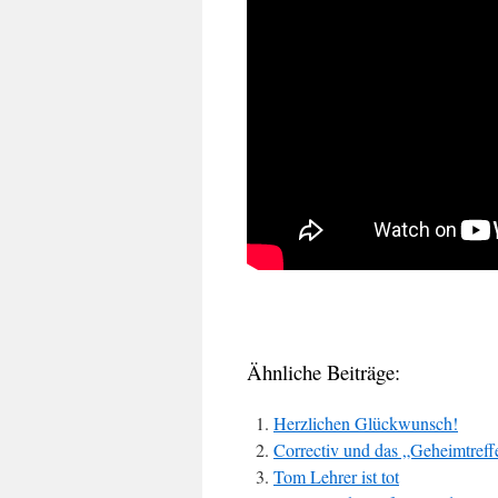
Ähnliche Beiträge:
Herzlichen Glückwunsch!
Correctiv und das „Geheimtreff
Tom Lehrer ist tot