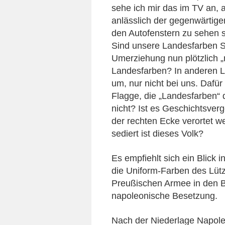
sehe ich mir das im TV an, a
anlässlich der gegenwärtig
den Autofenstern zu sehen s
Sind unsere Landesfarben S
Umerziehung nun plötzlich „
Landesfarben? In anderen L
um, nur nicht bei uns. Daf
Flagge, die „Landesfarben“
nicht? Ist es Geschichtsver
der rechten Ecke verortet 
sediert ist dieses Volk?
Es empfiehlt sich ein Blick
die Uniform-Farben des Lütz
Preußischen Armee in den B
napoleonische Besetzung.
Nach der Niederlage Napole