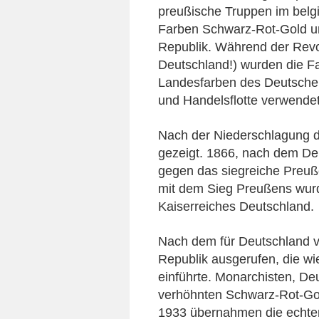
preußische Truppen im bel
Farben Schwarz-Rot-Gold u
Republik. Während der Revol
Deutschland!) wurden die Fa
Landesfarben des Deutsche
und Handelsflotte verwende
Nach der Niederschlagung d
gezeigt. 1866, nach dem De
gegen das siegreiche Preu
mit dem Sieg Preußens wur
Kaiserreiches Deutschland.
Nach dem für Deutschland v
Republik ausgerufen, die w
einführte. Monarchisten, D
verhöhnten Schwarz-Rot-Gol
1933 übernahmen die echten