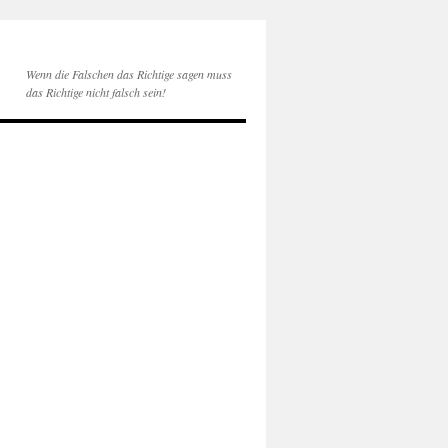
Wenn die Falschen das Richtige sagen muss
das Richtige nicht falsch sein!