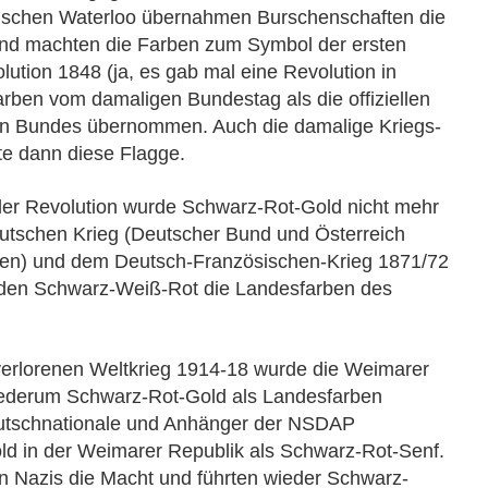
gischen Waterloo übernahmen Burschenschaften die
nd machten die Farben zum Symbol der ersten
ution 1848 (ja, es gab mal eine Revolution in
rben vom damaligen Bundestag als die offiziellen
n Bundes übernommen. Auch die damalige Kriegs-
te dann diese Flagge.
er Revolution wurde Schwarz-Rot-Gold nicht mehr
utschen Krieg (Deutscher Bund und Österreich
ßen) und dem Deutsch-Französischen-Krieg 1871/72
den Schwarz-Weiß-Rot die Landesfarben des
erlorenen Weltkrieg 1914-18 wurde die Weimarer
iederum Schwarz-Rot-Gold als Landesfarben
eutschnationale und Anhänger der NSDAP
d in der Weimarer Republik als Schwarz-Rot-Senf.
 Nazis die Macht und führten wieder Schwarz-