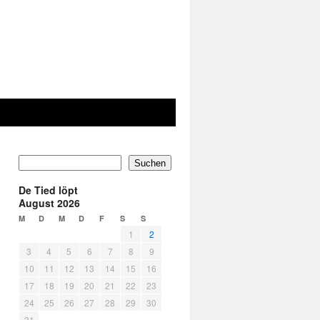
Suchen
De Tied löpt
August 2026
M
D
M
D
F
S
S
1
2
3
4
5
6
7
8
9
10
11
12
13
14
15
16
17
18
19
20
21
22
23
24
25
26
27
28
29
30
31