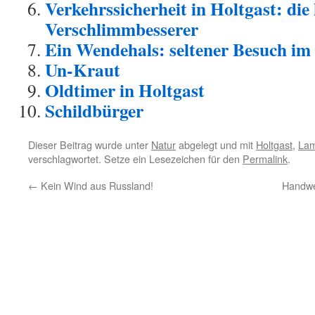
Verkehrssicherheit in Holtgast: d
Verschlimmbesserer
Ein Wendehals: seltener Besuch im
Un-Kraut
Oldtimer in Holtgast
Schildbürger
Dieser Beitrag wurde unter
Natur
abgelegt und mit
Holtgast
,
Lam
verschlagwortet. Setze ein Lesezeichen für den
Permalink
.
←
Kein Wind aus Russland!
Handwe