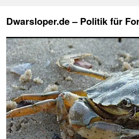
Zum
Inhalt
Dwarsloper.de – Politik für Fo
springen