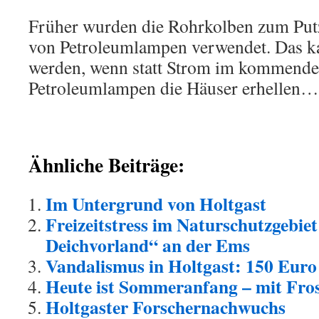
Früher wurden die Rohrkolben zum Putz
von Petroleumlampen verwendet. Das ka
werden, wenn statt Strom im kommende
Petroleumlampen die Häuser erhellen…
Ähnliche Beiträge:
Im Untergrund von Holtgast
Freizeitstress im Naturschutzgebie
Deichvorland“ an der Ems
Vandalismus in Holtgast: 150 Eur
Heute ist Sommeranfang – mit Fro
Holtgaster Forschernachwuchs