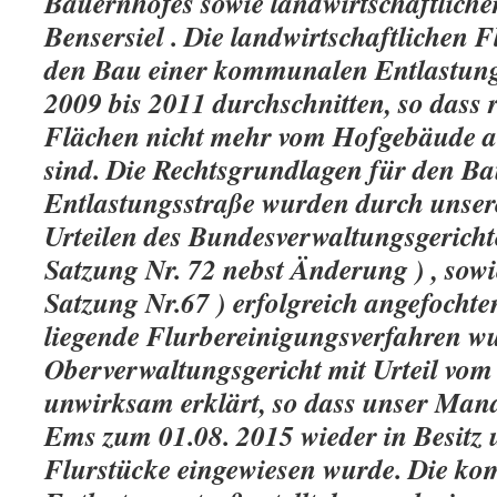
Bauernhofes sowie landwirtschaftliche
Bensersiel . Die landwirtschaftlichen
den Bau einer kommunalen Entlastung
2009 bis 2011 durchschnitten, so dass r
Flächen nicht mehr vom Hofgebäude au
sind. Die Rechtsgrundlagen für den 
Entlastungsstraße wurden durch unse
Urteilen des Bundesverwaltungsgericht
Satzung Nr. 72 nebst Änderung ) , sowi
Satzung Nr.67 ) erfolgreich angefocht
liegende Flurbereinigungsverfahren w
Oberverwaltungsgericht mit Urteil vom
unwirksam erklärt, so dass unser Ma
Ems zum 01.08. 2015 wieder in Besitz 
Flurstücke eingewiesen wurde. Die k