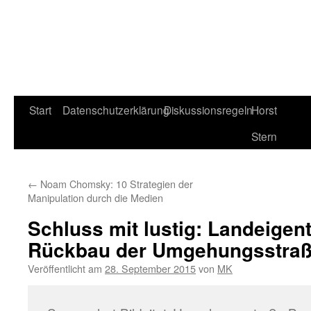
Start
Datenschutzerklärung
Diskussionsregeln
Horst
Stern
←
Noam Chomsky: 10 Strategien der
Manipulation durch die Medien
Schluss mit lustig: Landeigen
Rückbau der Umgehungsstraß
Veröffentlicht am
28. September 2015
von
MK