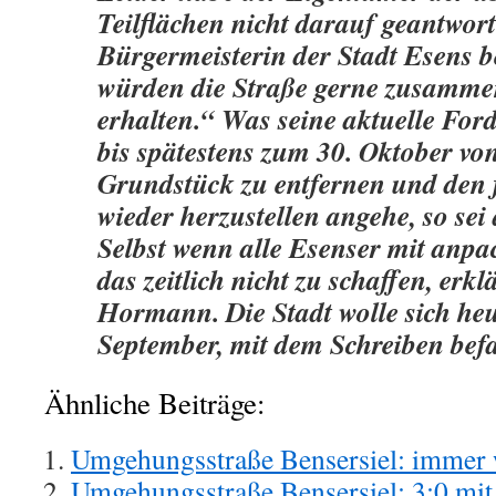
Teilflächen nicht darauf geantwort
Bürgermeisterin der Stadt Esens b
würden die Straße gerne zusamme
erhalten.“ Was seine aktuelle For
bis spätestens zum 30. Oktober vo
Grundstück zu entfernen und den
wieder herzustellen angehe, so sei 
Selbst wenn alle Esenser mit anpa
das zeitlich nicht zu schaffen, erk
Hormann. Die Stadt wolle sich heu
September, mit dem Schreiben bef
Ähnliche Beiträge:
Umgehungsstraße Bensersiel: immer 
Umgehungsstraße Bensersiel: 3:0 mi