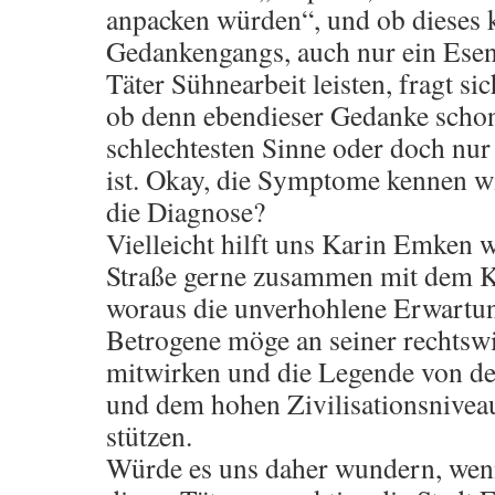
anpacken würden“, und ob diese
Gedankengangs, auch nur ein Esen
Täter Sühnearbeit leisten, fragt si
ob denn ebendieser Gedanke schon
schlechtesten Sinne oder doch nur 
ist. Okay, die Symptome kennen wi
die Diagnose?
Vielleicht hilft uns Karin Emken we
Straße gerne zusammen mit dem Kl
woraus die unverhohlene Erwartun
Betrogene möge an seiner rechtsw
mitwirken und die Legende von de
und dem hohen Zivilisationsnivea
stützen.
Würde es uns daher wundern, wen