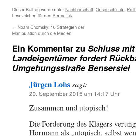
Dieser Beitrag wurde unter
Nachbarschaft
,
Ortsgeschichte
,
Polit
Lesezeichen für den
Permalink
.
←
Noam Chomsky: 10 Strategien der
Manipulation durch die Medien
Ein Kommentar zu
Schluss mit 
Landeigentümer fordert Rückb
Umgehungsstraße Bensersiel
Jürgen Lohs
sagt:
29. September 2015 um 14:17 Uhr
Zusammen und utopisch!
Die Forderung des Klägers verung
Hormann als „utopisch, selbst wen