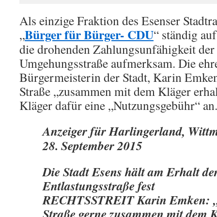
Als einzige Fraktion des Esenser Stadtr
Bürger für Bürger- CDU
„
“ ständig au
die drohenden Zahlungsunfähigkeit der 
Umgehungsstraße aufmerksam. Die ehr
Bürgermeisterin der Stadt, Karin Emke
Straße „zusammen mit dem Kläger erha
Kläger dafür eine „Nutzungsgebühr“ an
Anzeiger für Harlingerland, Witt
28. September 2015
Die Stadt Esens hält am Erhalt de
Entlastungsstraße fest
RECHTSSTREIT Karin Emken: „
Straße gerne zusammen mit dem K