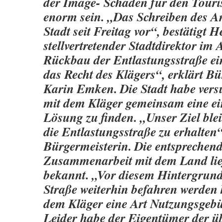
der Image- Schaden für den Touri
enorm sein. „Das Schreiben des An
Stadt seit Freitag vor“, bestätig
stellvertretender Stadtdirektor im
Rückbau der Entlastungsstraße ein
das Recht des Klägers“, erklärt B
Karin Emken. Die Stadt habe vers
mit dem Kläger gemeinsam eine e
Lösung zu finden. „Unser Ziel blei
die Entlastungsstraße zu erhalten“
Bürgermeisterin. Die entsprechen
Zusammenarbeit mit dem Land lie
bekannt. „Vor diesem Hintergrund
Straße weiterhin befahren werden
dem Kläger eine Art Nutzungsgeb
Leider habe der Eigentümer der ü