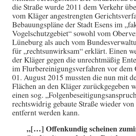
die Straße wurde 2011 dem Verkehr übe
vom Kläger angestrengten Gerichtsverf
Bebauungspläne der Stadt Esens im „fa
Vogelschutzgebiet“ sowohl vom Oberver
Lüneburg als auch vom Bundesverwaltun
für „rechtsunwirksam“ erklärt. Einen we
der Kläger gegen die unrechtmäßig Ent
im Flurbereinigungsverfahren vor de
01. August 2015 mussten die nun mit de
Flächen an den Kläger zurückgegeben w
einen sog. „Folgenbeseitigungsanspruch
rechtswidrig gebaute Straße wieder von
entfernt werden kann.
„[…] Offenkundig scheinen zumi