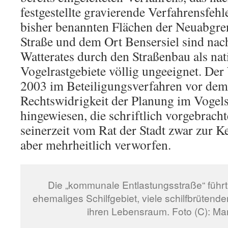
festgestellte gravierende Verfahrensfehle
bisher benannten Flächen der Neuabgre
Straße und dem Ort Bensersiel sind nac
Watterates durch den Straßenbau als na
Vogelrastgebiete völlig ungeeignet. Der 
2003 im Beteiligungsverfahren vor dem 
Rechtswidrigkeit der Planung im Vogels
hingewiesen, die schriftlich vorgebrac
seinerzeit vom Rat der Stadt zwar zur 
aber mehrheitlich verworfen.
Die „kommunale Entlastungsstraße“ führt 
ehemaliges Schilfgebiet, viele schilfbrütend
ihren Lebensraum. Foto (C): Ma