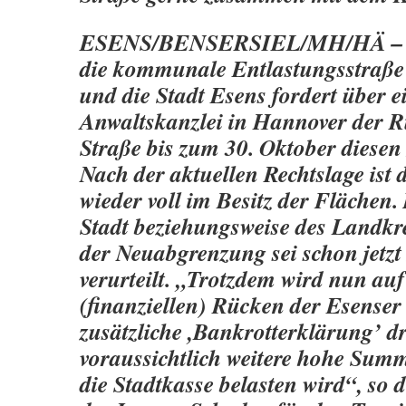
ESENS/BENSERSIEL/MH/HÄ – De
die kommunale Entlastungsstraße 
und die Stadt Esens fordert über e
Anwaltskanzlei in Hannover der 
Straße bis zum 30. Oktober diesen 
Nach der aktuellen Rechtslage ist
wieder voll im Besitz der Flächen
Stadt beziehungsweise des Landkr
der Neuabgrenzung sei schon jetzt
verurteilt. „Trotzdem wird nun au
(finanziellen) Rücken der Esenser
zusätzliche ,Bankrotterklärung’ dr
voraussichtlich weitere hohe Sum
die Stadtkasse belasten wird“, so 