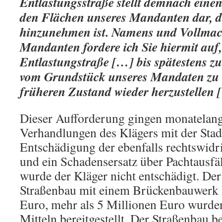
Entlastungsstraße stellt demnach ein
den Flächen unseres Mandanten dar, d
hinzunehmen ist. Namens und Vollmac
Mandanten fordere ich Sie hiermit au
Entlastungstraße […] bis spätestens z
vom Grundstück unseres Mandaten zu 
früheren Zustand wieder herzustellen
Dieser Aufforderung gingen monatelang
Verhandlungen des Klägers mit der Stad
Entschädigung der ebenfalls rechtswidr
und ein Schadensersatz über Pachtausfäl
wurde der Kläger nicht entschädigt. Der
Straßenbau mit einem Brückenbauwerk k
Euro, mehr als 5 Millionen Euro wurden
Mitteln bereitgestellt. Der Straßenbau 