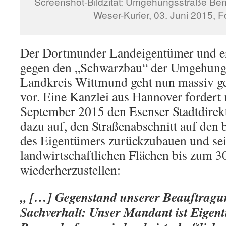
Screenshot-Bildzitat: Umgehungsstraße Bens
Weser-Kurier, 03. Juni 2015, F
Der Dortmunder Landeigentümer und er
gegen den „Schwarzbau“ der Umgehungs
Landkreis Wittmund geht nun massiv ge
vor. Eine Kanzlei aus Hannover fordert
September 2015 den Esenser Stadtdirek
dazu auf, den Straßenabschnitt auf den 
des Eigentümers zurückzubauen und se
landwirtschaftlichen Flächen bis zum 3
wiederherzustellen:
„ […] Gegenstand unserer Beauftragun
Sachverhalt: Unser Mandant ist Eigen