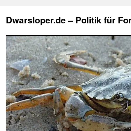
Zum
Inhalt
Dwarsloper.de – Politik für Fo
springen