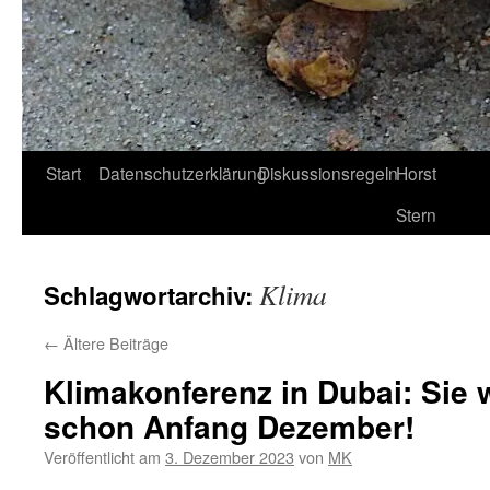
Start
Datenschutzerklärung
Diskussionsregeln
Horst
Stern
Klima
Schlagwortarchiv:
←
Ältere Beiträge
Klimakonferenz in Dubai: Sie 
schon Anfang Dezember!
Veröffentlicht am
3. Dezember 2023
von
MK