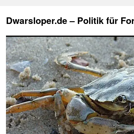
Zum
Inhalt
Dwarsloper.de – Politik für Fo
springen