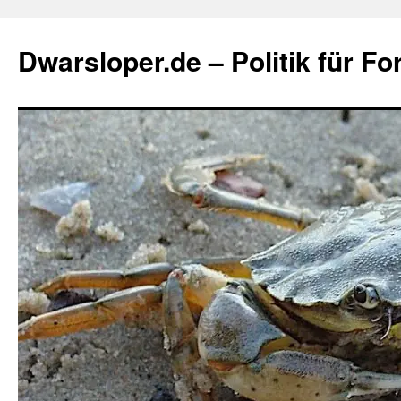
Zum
Inhalt
Dwarsloper.de – Politik für Fo
springen