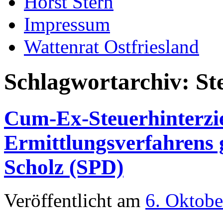
Horst Stern
Impressum
Wattenrat Ostfriesland
Schlagwortarchiv:
St
Cum-Ex-Steuerhinterzie
Ermittlungsverfahrens 
Scholz (SPD)
Veröffentlicht am
6. Oktobe