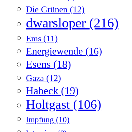
Die Grünen
(12)
dwarsloper
(216)
Ems
(11)
Energiewende
(16)
Esens
(18)
Gaza
(12)
Habeck
(19)
Holtgast
(106)
Impfung
(10)