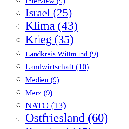
Interview
(9)
Israel
(25)
Klima
(43)
Krieg
(35)
Landkreis Wittmund
(9)
Landwirtschaft
(10)
Medien
(9)
Merz
(9)
NATO
(13)
Ostfriesland
(60)