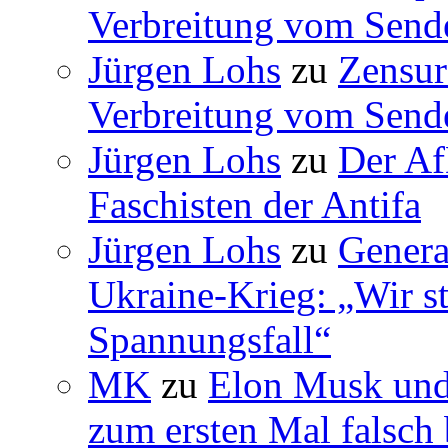
Verbreitung vom Sende
Jürgen Lohs
zu
Zensur
Verbreitung vom Sende
Jürgen Lohs
zu
Der Af
Faschisten der Antifa
Jürgen Lohs
zu
Genera
Ukraine-Krieg: „Wir s
Spannungsfall“
MK
zu
Elon Musk und
zum ersten Mal falsch 