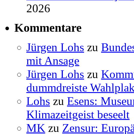
2026
Kommentare
Jürgen Lohs
zu
Bundes
mit Ansage
Jürgen Lohs
zu
Kommun
dummdreiste Wahlplak
Lohs
zu
Esens: Museu
Klimazeitgeist beseelt
MK
zu
Zensur: Europäi