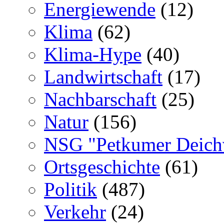
Energiewende
(12)
Klima
(62)
Klima-Hype
(40)
Landwirtschaft
(17)
Nachbarschaft
(25)
Natur
(156)
NSG "Petkumer Deich
Ortsgeschichte
(61)
Politik
(487)
Verkehr
(24)