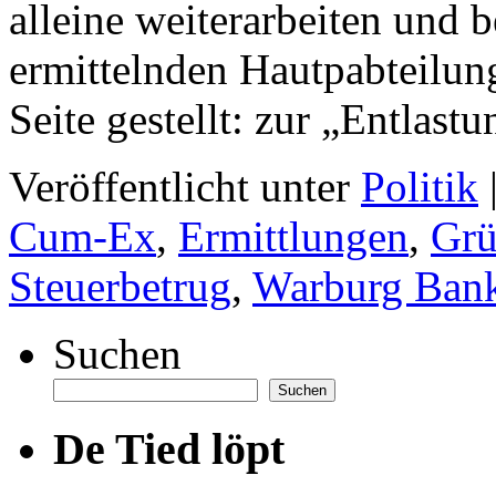
alleine weiterarbeiten und
ermittelnden Hautpabteilun
Seite gestellt: zur „Entlastu
Veröffentlicht unter
Politik
Cum-Ex
,
Ermittlungen
,
Grü
Steuerbetrug
,
Warburg Ban
Suchen
Suchen
De Tied löpt