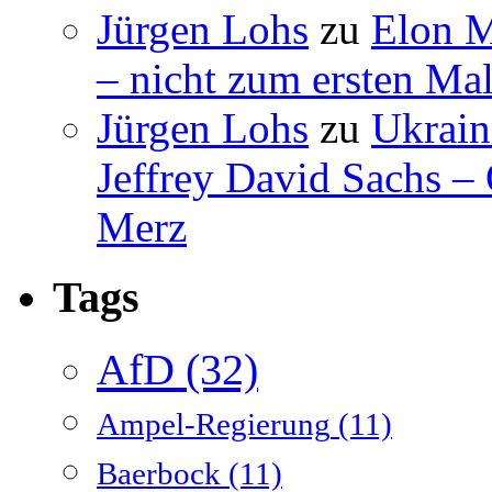
Jürgen Lohs
zu
Elon M
– nicht zum ersten Mal
Jürgen Lohs
zu
Ukrain
Jeffrey David Sachs –
Merz
Tags
AfD
(32)
Ampel-Regierung
(11)
Baerbock
(11)