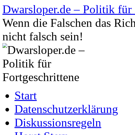
Zum
Dwarsloper.de – Politik für
Inhalt
springen
Wenn die Falschen das Rich
nicht falsch sein!
Start
Datenschutzerklärung
Diskussionsregeln