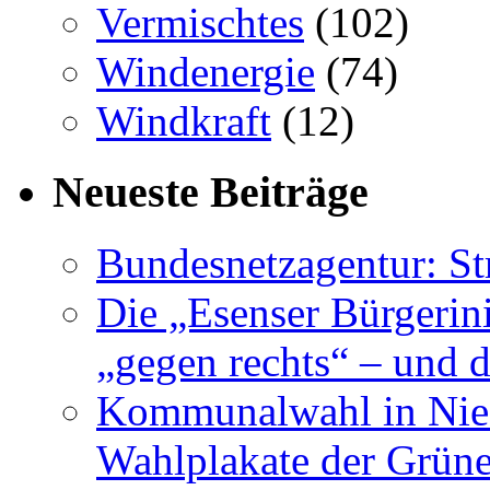
Vermischtes
(102)
Windenergie
(74)
Windkraft
(12)
Neueste Beiträge
Bundesnetzagentur: S
Die „Esenser Bürgerin
„gegen rechts“ – und 
Kommunalwahl in Nied
Wahlplakate der Grün