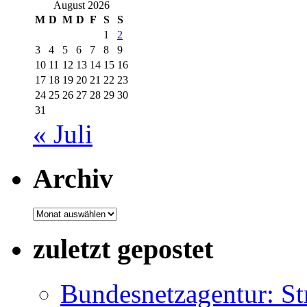
August 2026
M
D
M
D
F
S
S
1
2
3
4
5
6
7
8
9
10
11
12
13
14
15
16
17
18
19
20
21
22
23
24
25
26
27
28
29
30
31
« Juli
Archiv
Archiv
zuletzt gepostet
Bundesnetzagentur: S