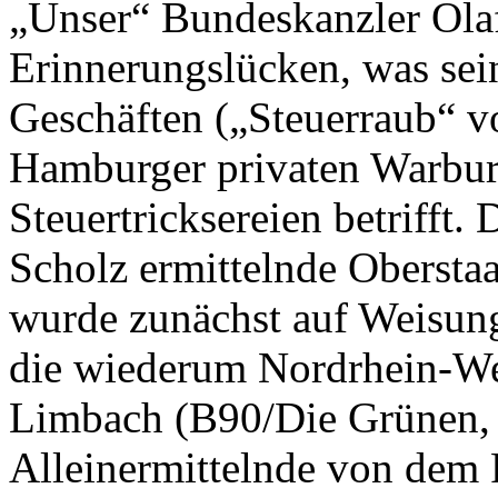
„Unser“ Bundeskanzler Olaf
Erinnerungslücken, was se
Geschäften („Steuerraub“ v
Hamburger privaten Warbu
Steuertricksereien betrifft.
Scholz ermittelnde Obersta
wurde zunächst auf Weisung
die wiederum Nordrhein-Wes
Limbach (B90/Die Grünen, e
Alleinermittelnde von dem F