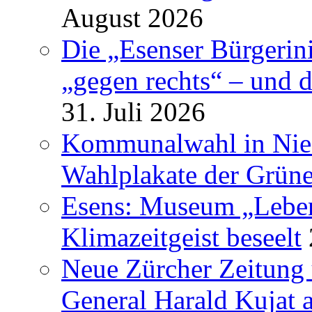
August 2026
Die „Esenser Bürgerin
„gegen rechts“ – und 
31. Juli 2026
Kommunalwahl in Nied
Wahlplakate der Grün
Esens: Museum „Lebe
Klimazeitgeist beseelt
Neue Zürcher Zeitung 
General Harald Kujat a