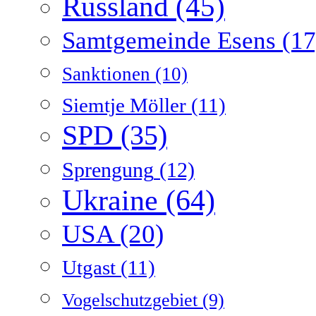
Russland
(45)
Samtgemeinde Esens
(17
Sanktionen
(10)
Siemtje Möller
(11)
SPD
(35)
Sprengung
(12)
Ukraine
(64)
USA
(20)
Utgast
(11)
Vogelschutzgebiet
(9)