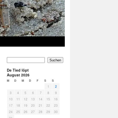
Suchen
De Tied löpt
August 2026
M
D
M
D
F
S
S
1
2
3
4
5
6
7
8
9
10
11
12
13
14
15
16
17
18
19
20
21
22
23
24
25
26
27
28
29
30
31