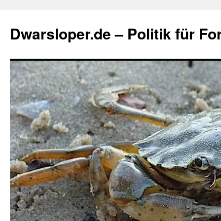
Zum
Inhalt
Dwarsloper.de – Politik für Fo
springen