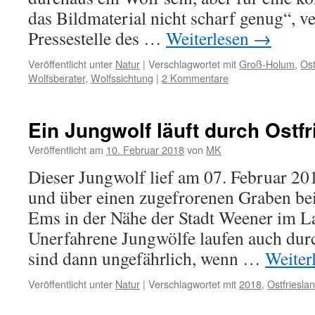
das Bildmaterial nicht scharf genug“, ve
Pressestelle des …
Weiterlesen
→
Veröffentlicht unter
Natur
|
Verschlagwortet mit
Groß-Holum
,
Ost
Wolfsberater
,
Wolfssichtung
|
2 Kommentare
Ein Jungwolf läuft durch Ostfr
Veröffentlicht am
10. Februar 2018
von
MK
Dieser Jungwolf lief am 07. Februar 20
und über einen zugefrorenen Graben be
Ems in der Nähe der Stadt Weener im L
Unerfahrene Jungwölfe laufen auch dur
sind dann ungefährlich, wenn …
Weiter
Veröffentlicht unter
Natur
|
Verschlagwortet mit
2018
,
Ostfriesla