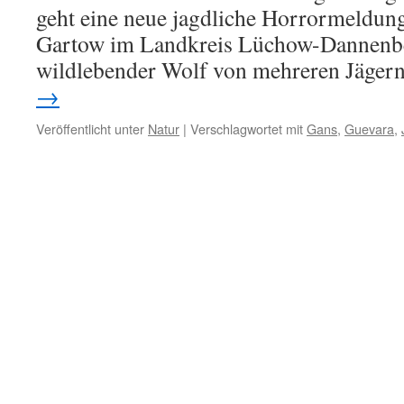
geht eine neue jagdliche Horrormeldun
Gartow im Landkreis Lüchow-Dannenbe
wildlebender Wolf von mehreren Jäger
→
Veröffentlicht unter
Natur
|
Verschlagwortet mit
Gans
,
Guevara
,