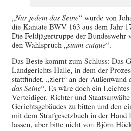
„
Nur jedem das Seine
“ wurde von Joh
die Kantate BWV 163 aus dem Jahr 17
Die Feldjägertruppe der Bundeswehr v
den Wahlspruch „
suum cuique
“.
Das Beste kommt zum Schluss: D
a
s 
Landgerichts Halle, in dem der Proze
stattfindet, „ziert“ an der Außenwand 
das Seine
“
.
Es wäre doch ein Leichtes
Verteidiger, Richter und Staatsanwälte
Gerichtsgebäudes zu bitten und den e
mit dem Strafgesetzbuch in der Hand l
lassen, aber bitte nicht von Björn Höck