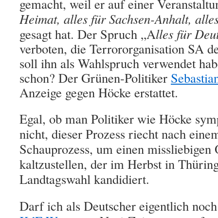
gemacht, weil er auf einer Veranstalt
Heimat, alles für Sachsen-Anhalt, alle
gesagt hat. Der Spruch „A
lles für De
verboten, die Terrororganisation SA de
soll ihn als Wahlspruch verwendet ha
schon?
Der Grünen-Politiker
Sebastian
Anzeige gegen Höcke erstattet.
Egal, ob man Politiker wie Höcke symp
nicht, dieser Prozess riecht nach eine
Schauprozess, um einen missliebigen O
kaltzustellen, der im Herbst in Thüring
Landtagswahl kandidiert.
Darf ich als Deutscher eigentlich noc