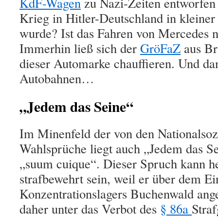
KdF-Wagen
zu Nazi-Zeiten entworfen
Krieg in Hitler-Deutschland in kleiner 
wurde? Ist das Fahren von Mercedes n
Immerhin ließ sich der
GröFaZ
aus Br
dieser Automarke chauffieren. Und da
Autobahnen…
„Jedem das Seine“
Im Minenfeld der von den Nationalsozi
Wahlsprüche liegt auch „Jedem das Sei
„suum cuique“. Dieser Spruch
kann he
strafbewehrt sein, weil er über dem Ei
Konzentrationslagers Buchenwald ang
daher unter das Verbot des
§ 86a
Straf