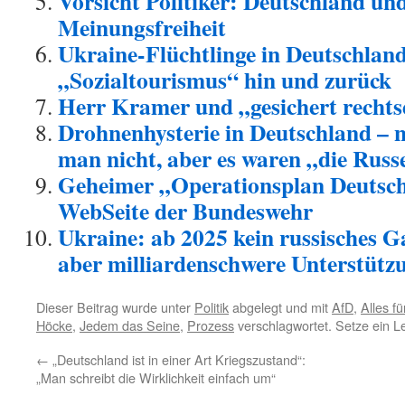
Vorsicht Politiker: Deutschland und
Meinungsfreiheit
Ukraine-Flüchtlinge in Deutschland
„Sozialtourismus“ hin und zurück
Herr Kramer und „gesichert recht
Drohnenhysterie in Deutschland – 
man nicht, aber es waren „die Russ
Geheimer „Operationsplan Deutsch
WebSeite der Bundeswehr
Ukraine: ab 2025 kein russisches G
aber milliardenschwere Unterstütz
Dieser Beitrag wurde unter
Politik
abgelegt und mit
AfD
,
Alles f
Höcke
,
Jedem das Seine
,
Prozess
verschlagwortet. Setze ein L
←
„Deutschland ist in einer Art Kriegszustand“:
„Man schreibt die Wirklichkeit einfach um“