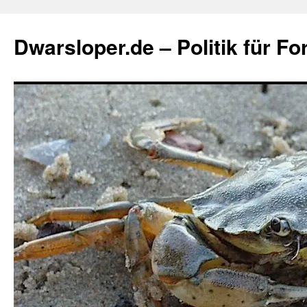
Zum
Inhalt
Dwarsloper.de – Politik für Fo
springen