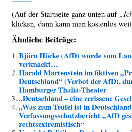
(Auf der Startseite ganz unten auf
„Ich
klicken, dann kann man kostenlos weit
Ähnliche Beiträge:
Björn Höcke (AfD) wurde vom Land
verknackt…
Harald Martenstein im fiktiven „Pr
Deutschland“ (Verbot der AfD), dur
Hamburger Thalia-Theater
„Deutschland – eine zerissene Gese
„Was zum Teufel ist in Deutschlan
Verfassungsschutzbericht „AfD ges
rechtsextremistisch“