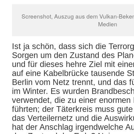
Screenshot, Auszug aus dem Vulkan-Beken
Medien
Ist ja schön, dass sich die Terror
Sorgen um den Zustand des Plan
und für dieses hehre Ziel mit ei
auf eine Kabelbrücke tausende S
Berlin vom Netz trennt, und das 
im Winter. Es wurden Brandbesch
verwendet, die zu einer enormen 
führten; der Täterkreis muss gut
das Verteilernetz und die Auswir
hat der Anschlag irgendwelche A