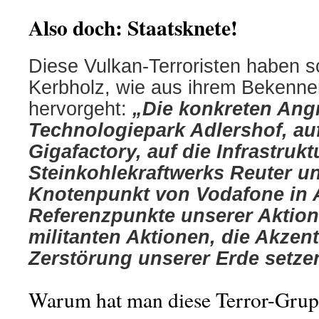
Also doch: Staatsknete!
Diese Vulkan-Terroristen haben 
Kerbholz, wie aus ihrem Bekenne
hervorgeht:
„Die konkreten Angr
Technologiepark Adlershof, au
Gigafactory, auf die Infrastrukt
Steinkohlekraftwerks Reuter u
Knotenpunkt von Vodafone in 
Referenzpunkte unserer Aktion,
militanten Aktionen, die Akzen
Zerstörung unserer Erde setze
Warum hat man diese Terror-Grup