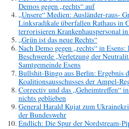
Demos gegen „rechts“ auf
„Unsere“ Medien: Ausländer-raus- Grö
Linksradikale überfallen Rathaus in 
terrorisieren Krankenhauspersonal in
„Grün ist das neue Rechts“
Nach Demo gegen „rechts“ in Esens:
Beschwerde „Verletzung der Neutralit
Samtgemeinde Esens
Bullshit-Bingo aus Berlin: Ergebnis 
Koalitionsausschusses der Ampel-Re
Correctiv und das „Geheimtreffen“ i
nichts geblieben
General Harald Kujat zum Ukrainekr
der Bundeswehr
Endlich: Die Spur der Nordstream-Pip