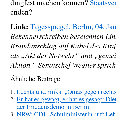
dingfest machen können?
Staatsve
enden?
Link:
Tagesspiegel, Berlin, 04. Ja
Bekennerschreiben bezeichnen Lin
Brandanschlag auf Kabel des Kraf
als „Akt der Notwehr“ und „gemei
Aktion“. Senatschef Wegner sprich
Ähnliche Beiträge:
Lechts und rinks: „Omas gegen recht
Er hat es gewagt, er hat es gesagt: Di
der Friedensdemo in Berlin
NRW: CDU-Schulministerin ruft Lehr