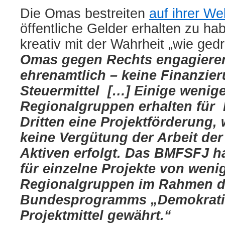
Die Omas bestreiten
auf ihrer We
öffentliche Gelder erhalten zu ha
kreativ mit der Wahrheit „wie ged
Omas gegen Rechts engagiere
ehrenamtlich – keine Finanzie
Steuermittel […] Einige wenig
Regionalgruppen erhalten für 
Dritten eine Projektförderung,
keine Vergütung der Arbeit der
Aktiven erfolgt. Das BMFSFJ ha
für einzelne Projekte von weni
Regionalgruppen im Rahmen 
Bundesprogramms „Demokrati
Projektmittel gewährt.“