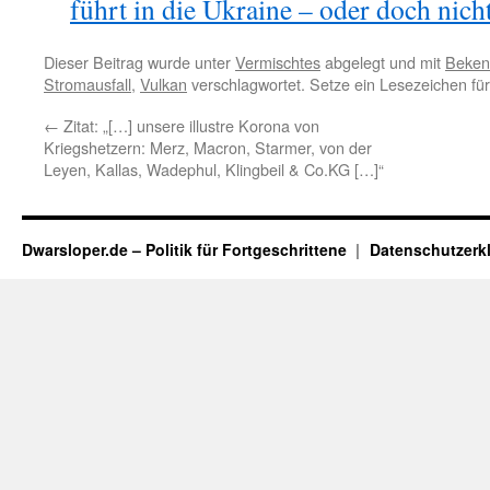
führt in die Ukraine – oder doch nich
Dieser Beitrag wurde unter
Vermischtes
abgelegt und mit
Beken
Stromausfall
,
Vulkan
verschlagwortet. Setze ein Lesezeichen fü
←
Zitat: „[…] unsere illustre Korona von
Kriegshetzern: Merz, Macron, Starmer, von der
Leyen, Kallas, Wadephul, Klingbeil & Co.KG […]“
Dwarsloper.de – Politik für Fortgeschrittene
Datenschutzerk