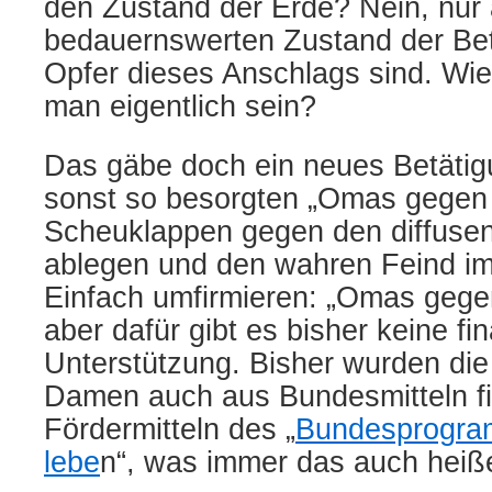
den Zustand der Erde? Nein, nur 
bedauernswerten Zustand der Betr
Opfer dieses Anschlags sind. Wie 
man eigentlich sein?
Das gäbe doch ein neues Betätigu
sonst so besorgten „Omas gegen 
Scheuklappen gegen den diffusen 
ablegen und den wahren Feind i
Einfach umfirmieren: „Omas gegen
aber dafür gibt es bisher keine fin
Unterstützung. Bisher wurden die
Damen auch aus Bundesmitteln fi
Fördermittel
n
des „
Bundesprogra
lebe
n“, was immer das auch heiß