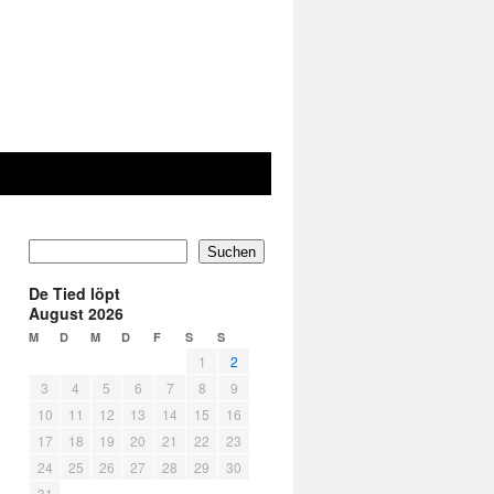
Suchen
De Tied löpt
August 2026
M
D
M
D
F
S
S
1
2
3
4
5
6
7
8
9
10
11
12
13
14
15
16
17
18
19
20
21
22
23
24
25
26
27
28
29
30
31