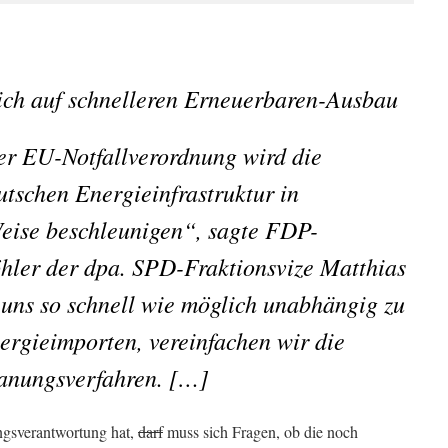
ich auf schnelleren Erneuerbaren-Ausbau
r EU-Notfallverordnung wird die
tschen Energieinfrastruktur in
Weise beschleunigen“, sagte FDP-
hler der dpa. SPD-Fraktionsvize Matthias
uns so schnell wie möglich unabhängig zu
ergieimporten, vereinfachen wir die
anungsverfahren.
[…]
ungsverantwortung hat,
darf
muss sich Fragen, ob die noch