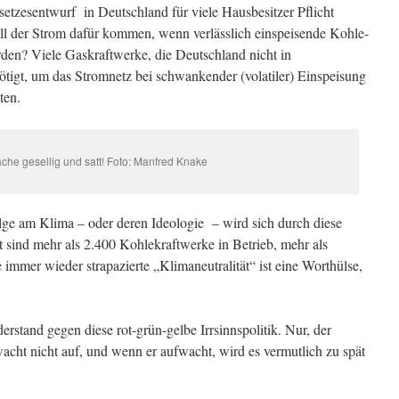
zesentwurf in Deutschland für viele Hausbesitzer Pflicht
ll der Strom dafür kommen, wenn verlässlich einspeisende Kohle-
den? Viele Gaskraftwerke, die Deutschland nicht in
ötigt, um das Stromnetz bei schwankender (volatiler) Einspeisung
ten.
che gesellig und satt! Foto: Manfred Knake
ge am Klima – oder deren Ideologie – wird sich durch diese
sind mehr als 2.400 Kohlekraftwerke in Betrieb, mehr als
 immer wieder strapazierte „Klimaneutralität“ ist eine Worthülse,
erstand gegen diese rot-grün-gelbe Irrsinnspolitik. Nur, der
acht nicht auf, und wenn er aufwacht, wird es vermutlich zu spät