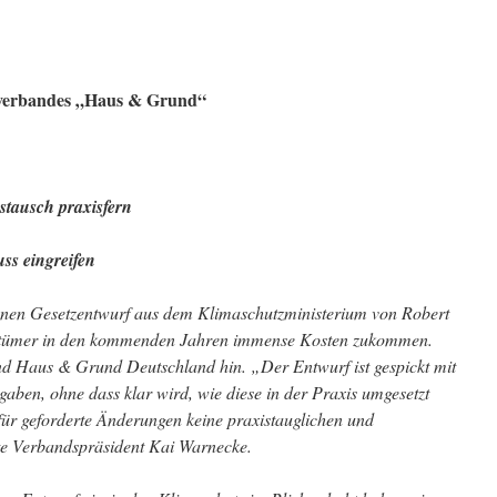
rverbandes „Haus & Grund“
tausch praxisfern
s eingreifen
nen Gesetzentwurf aus dem Klimaschutzministerium von Robert
entümer in den kommenden Jahren immense Kosten zukommen.
d Haus & Grund Deutschland hin. „Der Entwurf ist gespickt mit
gaben, ohne dass klar wird, wie diese in der Praxis umgesetzt
für geforderte Änderungen keine praxistauglichen und
rte Verbandspräsident Kai Warnecke.