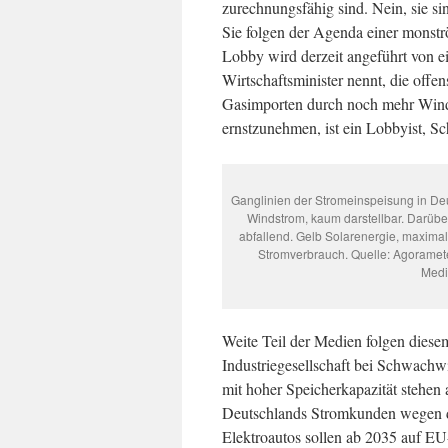
zurechnungsfähig sind. Nein, sie s
Sie folgen der Agenda einer monstr
Lobby wird derzeit angeführt von e
Wirtschaftsminister nennt, die offe
Gasimporten durch noch mehr Wind-
ernstzunehmen, ist ein Lobbyist, S
Ganglinien der Stromeinspeisung in Deu
Windstrom, kaum darstellbar. Darü
abfallend. Gelb Solarenergie, maximal
Stromverbrauch. Quelle: Agoramet
Medi
Weite Teil der Medien folgen diese
Industriegesellschaft bei Schwachw
mit hoher Speicherkapazität stehen 
Deutschlands Stromkunden wegen de
Elektroautos sollen ab 2035 auf E