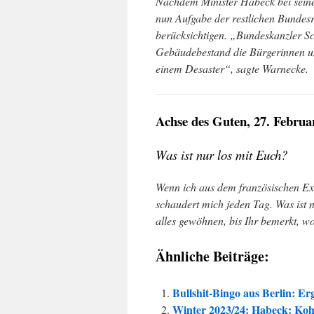
Nachdem Minister Habeck bei seine
nun Aufgabe der restlichen Bundesr
berücksichtigen. „Bundeskanzler S
Gebäudebestand die Bürgerinnen un
einem Desaster“, sagte Warnecke.
Achse des Guten, 27. Februa
Was ist nur los mit Euch?
Wenn ich aus dem französischen Exi
schaudert mich jeden Tag. Was ist 
alles gewöhnen, bis Ihr bemerkt, w
Ähnliche Beiträge:
Bullshit-Bingo aus Berlin: E
Winter 2023/24: Habeck: Koh