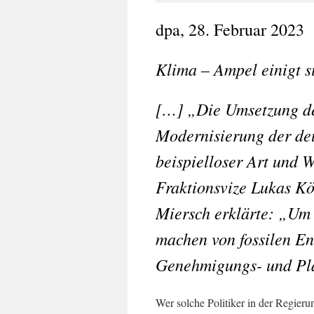
dpa, 28. Februar 2023
Klima –
Ampel einigt s
[…] „Die Umsetzung de
Modernisierung der deu
beispielloser Art und 
Fraktionsvize Lukas Kö
Miersch erklärte: „Um 
machen von fossilen En
Genehmigungs- und Pl
Wer solche Politiker in der Regier