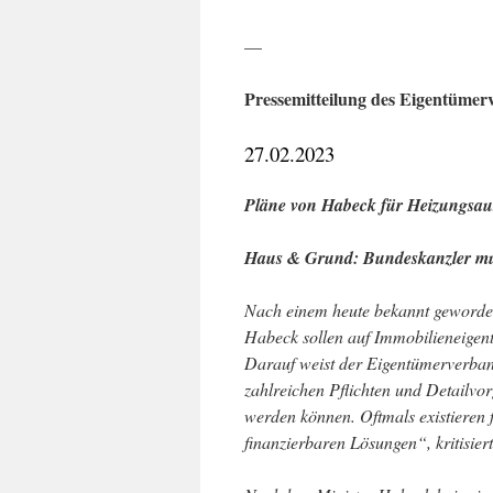
—
Pressemitteilung des Eigentüme
27.02.2023
Pläne von Habeck für Heizungsaus
Haus & Grund: Bundeskanzler mus
Nach einem heute bekannt geworde
Habeck sollen auf Immobilieneig
Darauf weist der Eigentümerverban
zahlreichen Pflichten und Detailvor
werden können. Oftmals existieren 
finanzierbaren Lösungen“, kritisie