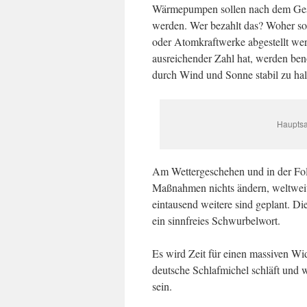
Wärmepumpen sollen nach dem Geset
werden. Wer bezahlt das? Woher so
oder Atomkraftwerke abgestellt wer
ausreichender Zahl hat, werden ben
durch Wind und Sonne stabil zu hal
Hauptsa
Am Wettergeschehen und in der Fol
Maßnahmen nichts ändern, weltweit 
eintausend weitere sind geplant. Die
ein sinnfreies Schwurbelwort.
Es wird Zeit für einen massiven Wid
deutsche Schlafmichel schläft und w
sein.