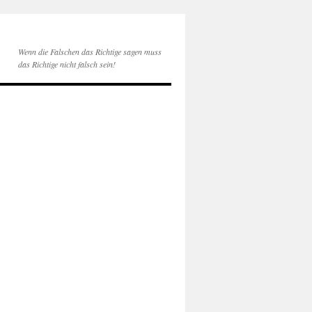
Wenn die Falschen das Richtige sagen muss
das Richtige nicht falsch sein!