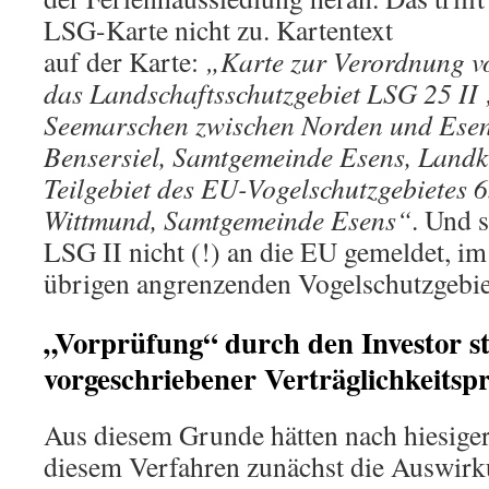
LSG-Karte nicht zu. Kartentext
auf der Karte:
„Karte zur Verordnung vo
das Landschaftsschutzgebiet LSG 25 II 
Seemarschen zwischen Norden und Esen
Bensersiel, Samtgemeinde Esens, Landk
Teilgebiet des EU-Vogelschutzgebietes 
Wittmund, Samtgemeinde Esens“
. Und 
LSG II nicht (!) an die EU gemeldet, i
übrigen angrenzenden Vogelschutzgebi
„Vorprüfung“ durch den Investor st
vorgeschriebener Verträglichkeitsp
Aus diesem Grunde hätten nach hiesige
diesem Verfahren zunächst die Auswirku