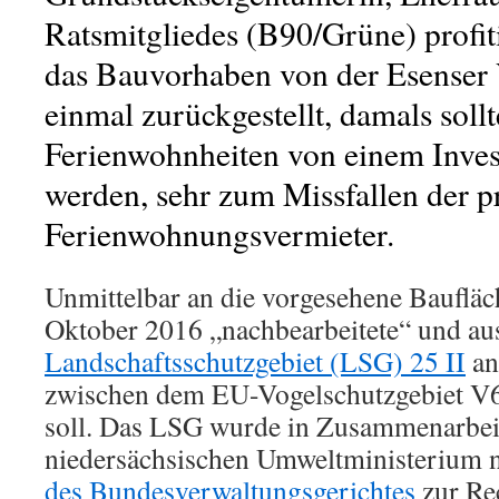
Ratsmitgliedes (B90/Grüne) profit
das Bauvorhaben von der Esenser
einmal zurückgestellt, damals soll
Ferienwohnheiten von einem Invest
werden, sehr zum Missfallen der pr
Ferienwohnungsvermieter.
Unmittelbar an die vorgesehene Baufläc
Oktober 2016 „nachbearbeitete“ und au
Landschaftsschutzgebiet (LSG) 25 II
an
zwischen dem EU-Vogelschutzgebiet V
soll. Das LSG wurde in Zusammenarbei
niedersächsischen Umweltministerium
des Bundesverwaltungsgerichtes
zur Re