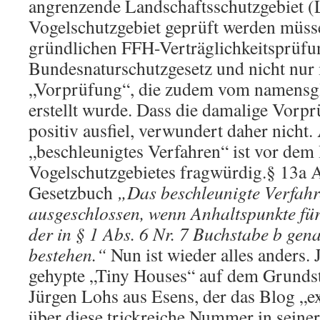
angrenzende Landschaftsschutzgebiet (
Vogelschutzgebiet geprüft werden müsse
gründlichen FFH-Verträglichkeitsprüfu
Bundesnaturschutzgesetz und nicht nur 
„Vorprüfung“, die zudem vom namensgle
erstellt wurde. Dass die damalige Vorpr
positiv ausfiel, verwundert daher nicht.
„beschleunigtes Verfahren“ ist vor dem
Vogelschutzgebietes fragwürdig.§ 13a A
Gesetzbuch
„Das beschleunigte Verfahr
ausgeschlossen, wenn Anhaltspunkte für
der in § 1 Abs. 6 Nr. 7 Buchstabe b gen
bestehen.“
Nun ist wieder alles anders. J
gehypte „Tiny Houses“ auf dem Grundst
Jürgen Lohs aus Esens, der das Blog „exi
über diese trickreiche Nummer in sein