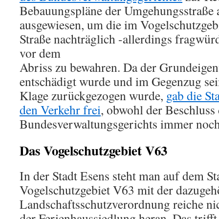
Bebauungspläne der Umgehungsstraße 
ausgewiesen, um die im Vogelschutzgebie
Straße nachträglich -allerdings fragwürd
vor dem
Abriss zu bewahren. Da der Grundeige
entschädigt wurde und im Gegenzug se
Klage zurückgezogen wurde,
gab die St
den Verkehr frei
, obwohl der Beschluss
Bundesverwaltungsgerichts immer noch
Das Vogelschutzgebiet V63
In der Stadt Esens steht man auf dem S
Vogelschutzgebiet V63 mit der dazugeh
Landschaftsschutzverordnung reiche nic
der Ferienhaussiedlung heran. Das trifft