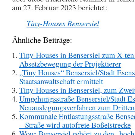
am 27. Februar 2023 berichtet:
Tiny-Houses Bensersiel
Ähnliche Beiträge:
Tiny-Houses in Bensersiel zum X-ten:
Absetzbewegung der Projektierer
„Tiny Houses“ Bensersiel/Stadt Esens
Staatsanwaltschaft ermittelt
Tiny-Houses in Bensersiel, zum Zwei
Umgehungsstraße Bensersiel/Stadt Es
Neuauslegungsverfahren zum Dritten
Kommunale Entlastungsstraße Bensers
– Straße wird autofreie Boßelstrecke
Wow: Bensersiel gehört zu den „hoch 