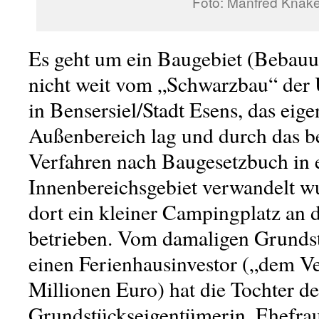
Foto: Manfred Knak
Es geht um ein Baugebiet (Bebauu
nicht weit vom „Schwarzbau“ der
in Bensersiel/Stadt Esens, das eige
Außenbereich lag und durch das b
Verfahren nach Baugesetzbuch in 
Innenbereichsgebiet verwandelt w
dort ein kleiner Campingplatz an d
betrieben. Vom damaligen Grunds
einen Ferienhausinvestor („dem 
Millionen Euro) hat die Tochter de
Grundstückseigentümerin, Ehefrau