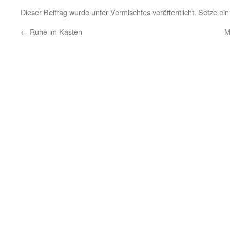
Dieser Beitrag wurde unter
Vermischtes
veröffentlicht. Setze ei
←
Ruhe im Kasten
M