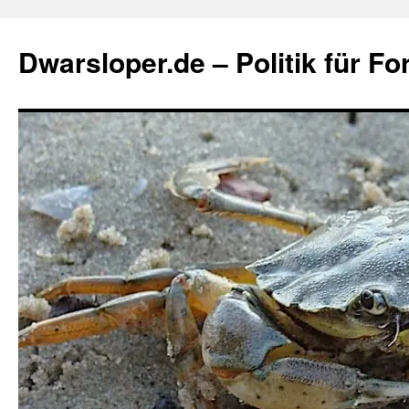
Zum
Inhalt
Dwarsloper.de – Politik für Fo
springen