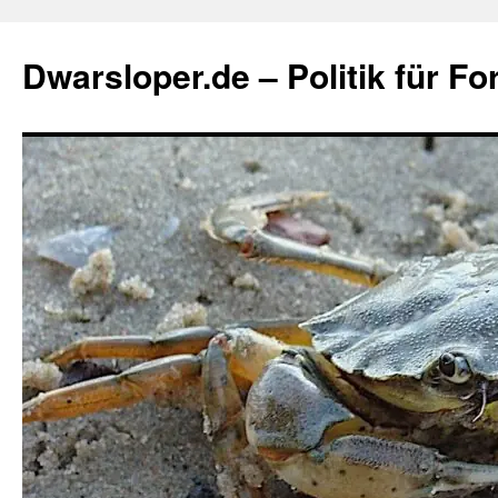
Zum
Inhalt
Dwarsloper.de – Politik für Fo
springen