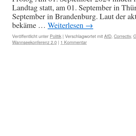
Landtag statt, am 01. September in Thü
September in Brandenburg. Laut der a
bekäme …
Weiterlesen
→
Veröffentlicht unter
Politik
|
Verschlagwortet mit
AfD
,
Correctiv
,
G
Wannseekonferenz 2.0
|
1 Kommentar