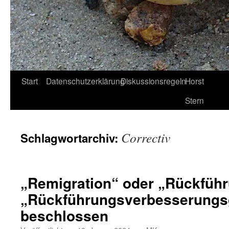
Start
Datenschutzerklärung
Diskussionsregeln
Horst
Stern
Correctiv
Schlagwortarchiv:
„Remigration“ oder „Rückführ
„Rückführungsverbesserungs
beschlossen