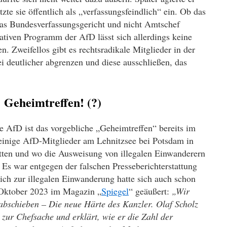
te sie öffentlich als „verfassungsfeindlich“ ein. Ob das
t das Bundesverfassungsgericht und nicht Amtschef
iven Programm der AfD lässt sich allerdings keine
en. Zweifellos gibt es rechtsradikale Mitglieder in der
i deutlicher abgrenzen und diese ausschließen, das
 Geheimtreffen! (?)
e AfD ist das vorgebliche „Geheimtreffen“ bereits im
inige AfD-Mitglieder am Lehnitzsee bei Potsdam in
ten und wo die Ausweisung von illegalen Einwanderern
. Es war entgegen der falschen Presseberichterstattung
ich zur illegalen Einwanderung hatte sich auch schon
Oktober 2023 im Magazin „
Spiegel
“ geäußert:
„Wir
abschieben – Die neue Härte des Kanzler. Olaf Scholz
 zur Chefsache und erklärt, wie er die Zahl der