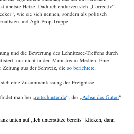
ist übelste Hetze. Dadurch entlarven sich „Correctiv“-
ecker“, wie sie sich nennen, sondern als
politisch
rnalisten und Agit-Prop-Truppe.
ung und die Bewertung des Lehnitzsee-Treffens durch
itisiert, nur nicht in den Mainstream-Medien. Eine
 Zeitung aus der Schweiz, die
so berichtete.
t sich eine Zusammenfassung der Ereignisse.
findet man bei „
reitschuster.de
“, der „
Achse des Guten
“
ganz unten auf „Ich unterstütze bereits“ klicken, dann