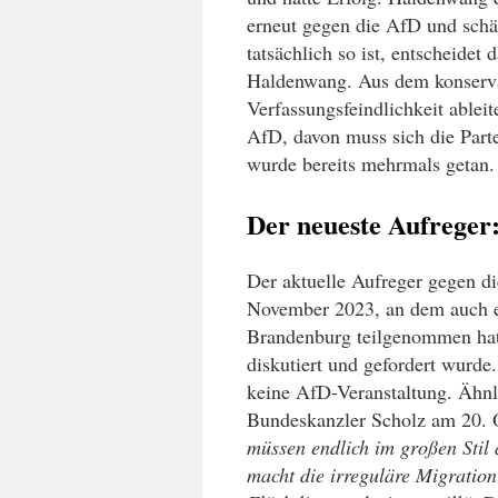
erneut gegen die AfD und schätz
tatsächlich so ist, entscheide
Haldenwang. Aus dem konservat
Verfassungsfeindlichkeit ableit
AfD, davon muss sich die Parte
wurde bereits mehrmals getan.
Der neueste Aufreger:
Der aktuelle Aufreger gegen di
November 2023, an dem auch e
Brandenburg teilgenommen hat
diskutiert und gefordert wurde
keine AfD-Veranstaltung. Ähnl
Bundeskanzler Scholz am 20. 
müssen endlich im großen Stil 
macht die irreguläre Migration