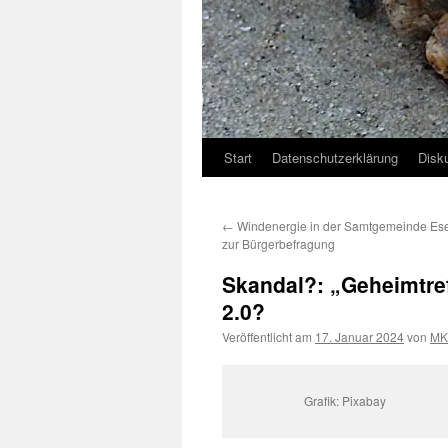
Start
Datenschutzerklärung
Disk
←
Windenergie in der Samtgemeinde Ese
zur Bürgerbefragung
Skandal?: „Geheimtre
2.0?
Veröffentlicht am
17. Januar 2024
von
MK
Grafik: Pixabay