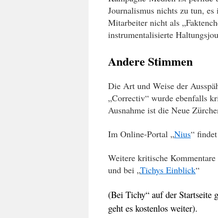
Journalismus nichts zu tun, es 
Mitarbeiter nicht als „Faktench
instrumentalisierte
Haltungsjou
Andere Stimmen
Die Art und Weise der Ausspäh
„Correctiv“ wurde ebenfalls kr
Ausnahme ist die Neue Zürcher
Im Online-Portal „
Nius
“ finde
Weitere kritische Kommentare 
und bei „
Tichys Einblick
“
(Bei Tichy“ auf der Startseite 
geht es kostenlos weiter).