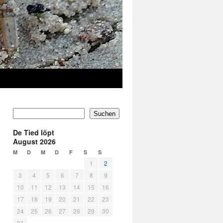
Suchen
De Tied löpt
August 2026
M
D
M
D
F
S
S
1
2
3
4
5
6
7
8
9
10
11
12
13
14
15
16
17
18
19
20
21
22
23
24
25
26
27
28
29
30
31