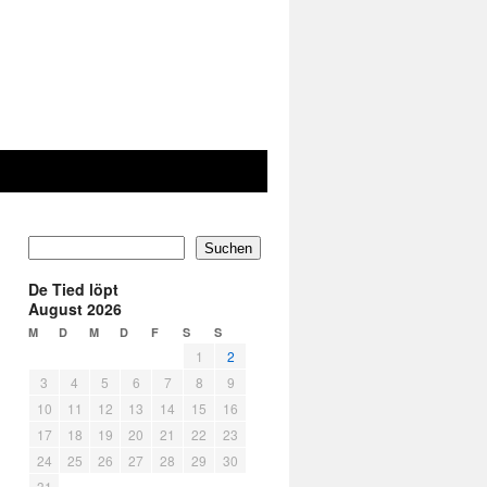
Suchen
De Tied löpt
August 2026
M
D
M
D
F
S
S
1
2
3
4
5
6
7
8
9
10
11
12
13
14
15
16
17
18
19
20
21
22
23
24
25
26
27
28
29
30
31