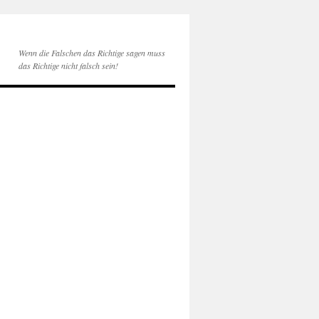
Wenn die Falschen das Richtige sagen muss
das Richtige nicht falsch sein!