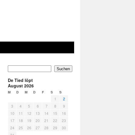
Suchen
De Tied löpt
August 2026
M
D
M
D
F
S
S
1
2
3
4
5
6
7
8
9
10
11
12
13
14
15
16
17
18
19
20
21
22
23
24
25
26
27
28
29
30
31