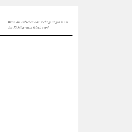
Wenn die Falschen das Richtige sagen muss
das Richtige nicht falsch sein!