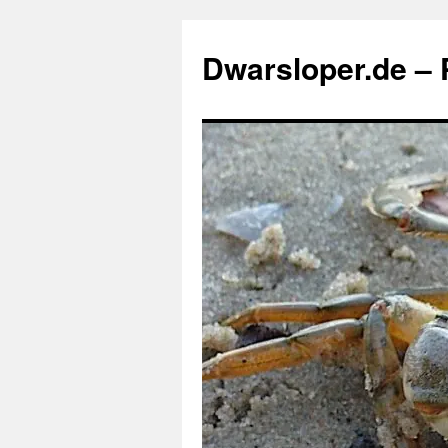
Zum
Inhalt
Dwarsloper.de – P
springen