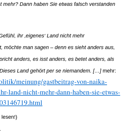
cht mehr? Dann haben Sie etwas falsch verstanden
fühl, ihr ‚eigenes‘ Land nicht mehr
, möchte man sagen – denn es sieht anders aus,
pricht anders, es isst anders, es betet anders, als
: Dieses Land gehört per se niemandem.
[…]
mehr:
olitik/meinung/gastbeitrag-von-naika-
ihr-land-nicht-mehr-dann-haben-sie-etwas-
203146719.html
lesen!)