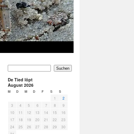
Suchen
De Tied löpt
August 2026
M
D
M
D
F
S
S
1
2
3
4
5
6
7
8
9
10
11
12
13
14
15
16
17
18
19
20
21
22
23
24
25
26
27
28
29
30
31