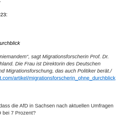
:
023:
urchblick
niemandem“, sagt Migrationsforscherin Prof. Dr.
land. Die Frau ist Direktorin des Deutschen
nd Migrationsforschung, das auch Politiker berät./
t.com/artikel/migrationsforscherin_ohne_durchblick
dass die AfD in Sachsen nach aktuellen Umfragen
D bei 7 Prozent?