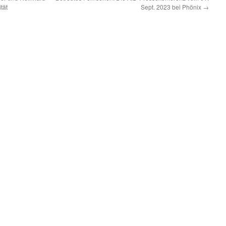
tät
Sept. 2023 bei Phönix
→