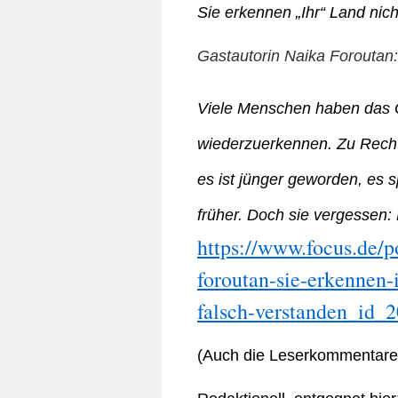
Sie erkennen „Ihr“ Land ni
Gastautorin Naika Foroutan:
Viele Menschen haben das Ge
wiederzuerkennen. Zu Recht
es ist jünger geworden, es s
früher. Doch sie vergessen
https://www.focus.de/p
foroutan-sie-erkennen-
falsch-verstanden_id_
(Auch die Leserkommentare 