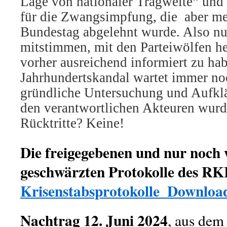
Lage von nationaler Tragweite“ und
für die Zwangsimpfung, die aber me
Bundestag abgelehnt wurde. Also nu
mitstimmen, mit den Parteiwölfen he
vorher ausreichend informiert zu ha
Jahrhundertskandal wartet immer no
gründliche Untersuchung und Aufklä
den verantwortlichen Akteuren wurd
Rücktritte? Keine!
Die freigegebenen und nur noch
geschwärzten Protokolle des RK
Krisenstabsprotokolle_Downloa
Nachtrag 12. Juni 2024
, aus dem