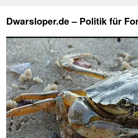
Zum
Inhalt
Dwarsloper.de – Politik für Fo
springen