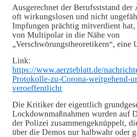
Ausgerechnet der Berufsststand der Ä
oft wirkungslosen
und nicht ungefä
Impfungen prächtig mitverdient hat,
von Multipolar in die Nähe von
„Verschwörungstheoretikern“, eine 
Link:
https://www.aerzteblatt.de/nachric
Protokolle-zu-Corona-weitgehend-u
veroeffentlicht
Die Kritiker der eigentlich grundge
Lockdownmaßnahmen wurden auf D
der Polizei zusammengeknüppelt, di
über die Demos nur halbwahr oder ga