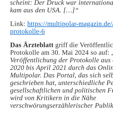
scheint: Der Druck war internationa
kam aus den USA.
[…]“
Link:
https://multipolar-magazin.de/a
protokolle-6
Das Ärzteblatt
griff die Veröffentl
Protokolle am 30. Mai 2024 so auf: 
Veröffentlichung der Protokolle aus
2020 bis April 2021 durch das Onl
Multipolar
. Das Portal, das sich sel
geschrieben hat, unterschiedliche P
gesellschaftlichen und politischen F
wird von Kritikern in die Nähe
verschwörungserzählerischer Publik