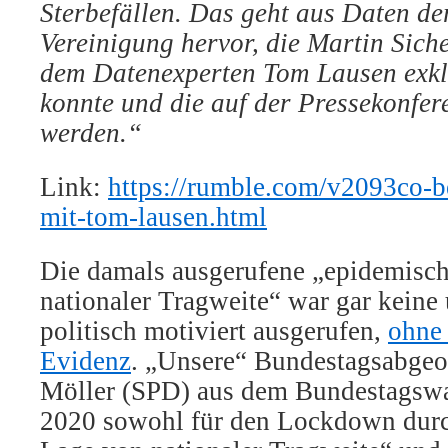
Sterbefällen. Das geht aus Daten de
Vereinigung hervor, die Martin Sic
dem Datenexperten Tom Lausen exkl
konnte und die auf der Pressekonfer
werden.“
Link:
https://rumble.com/v2093co-be
mit-tom-lausen.html
Die damals ausgerufene
„epidemisch
nationaler Tragweite“ war gar keine
politisch motiviert ausgerufen,
ohne
Evidenz
. „Unsere“ Bundestagsabgeo
Möller (SPD) aus dem Bundestagswa
2020 sowohl für den Lockdown durc