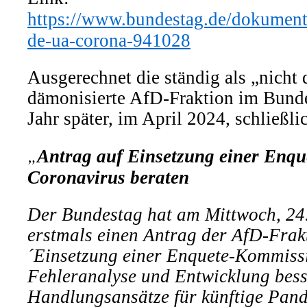
https://www.bundestag.de/dokument
de-ua-corona-941028
Ausgerechnet die ständig als „nicht
dämonisierte AfD-Fraktion im Bundes
Jahr später, im April 2024, schließli
„
Antrag auf Einsetzung einer Enq
Coronavirus beraten
Der Bundestag hat am
Mittwoch, 24
erstmals einen Antrag der AfD-Frakt
´
Einsetzung einer Enquete-Kommiss
Fehleranalyse und Entwicklung bess
Handlungsansätze für künftige Pand