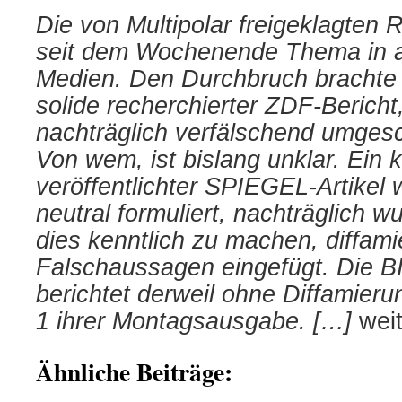
Die von Multipolar freigeklagten R
seit dem Wochenende Thema in a
Medien. Den Durchbruch brachte 
solide recherchierter ZDF-Bericht
nachträglich verfälschend umges
Von wem, ist bislang unklar. Ein 
veröffentlichter SPIEGEL-Artikel
neutral formuliert, nachträglich 
dies kenntlich zu machen, diffam
Falschaussagen eingefügt. Die B
berichtet derweil ohne Diffamieru
1 ihrer Montagsausgabe. […]
wei
Ähnliche Beiträge: