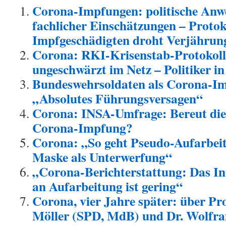
Corona-Impfungen: politische Anwe
fachlicher Einschätzungen – Protoko
Impfgeschädigten droht Verjährun
Corona: RKI-Krisenstab-Protokolle
ungeschwärzt im Netz – Politiker in
Bundeswehrsoldaten als Corona-Im
„Absolutes Führungsversagen“
Corona: INSA-Umfrage: Bereut die
Corona-Impfung?
Corona: „So geht Pseudo-Aufarbeit
Maske als Unterwerfung“
„Corona-Berichterstattung: Das In
an Aufarbeitung ist gering“
Corona, vier Jahre später: über Pro
Möller (SPD, MdB) und Dr. Wolfr