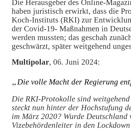
Die Herausgeber des Online-Magazi
haben juristisch erwirkt, dass die Pr
Koch-Instituts (RKI) zur Entwickl
der Covid-19- Maßnahmen in Deutsch
werden mussten; das geschah zunäc
geschwärzt, später weitgehend unge
Multipolar
, 06. Juni 2024:
„
Die volle Macht der Regierung ent
Die RKI-Protokolle sind weitgehend
steckt nun hinter der Hochstufung 
im März 2020? Wurde Deutschland 
Vizebehördenleiter in den Lockdown