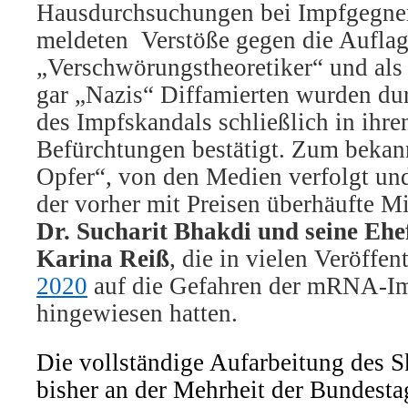
Hausdurchsuchungen bei Impfgegne
meldeten Verstöße gegen die Auflag
„Verschwörungstheoretiker“ und als
gar „Nazis“ Diffamierten wurden du
des Impfskandals schließlich in ihr
Befürchtungen bestätigt. Zum bekan
Opfer“, von den Medien verfolgt und
der vorher mit Preisen überhäufte 
Dr. Sucharit Bhakdi und seine Ehe
Karina Reiß
, die in vielen Veröffe
2020
auf die Gefahren der mRNA-Im
hingewiesen hatten.
Die vollständige Aufarbeitung des S
bisher an der Mehrheit der Bundest