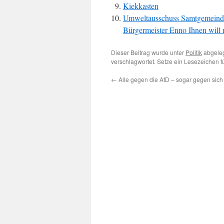
Kiekkasten
Umweltausschuss Samtgemeinde 
Bürgermeister Enno Ihnen will
Dieser Beitrag wurde unter
Politik
abgeleg
verschlagwortet. Setze ein Lesezeichen 
←
Alle gegen die AfD – sogar gegen sich 