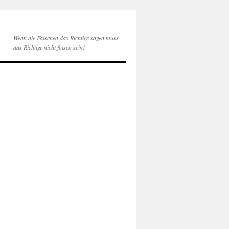
Wenn die Falschen das Richtige sagen muss
das Richtige nicht falsch sein!