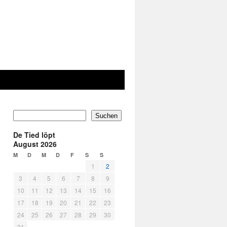
Suchen
De Tied löpt
August 2026
M
D
M
D
F
S
S
1
2
3
4
5
6
7
8
9
10
11
12
13
14
15
16
17
18
19
20
21
22
23
24
25
26
27
28
29
30
31